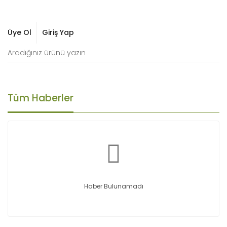
Üye Ol
Giriş Yap
Tüm Haberler
Haber Bulunamadı