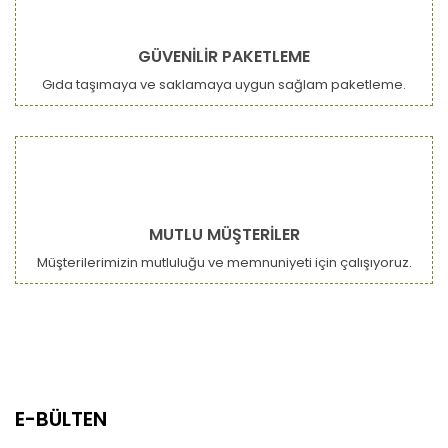
GÜVENİLİR PAKETLEME
Gıda taşımaya ve saklamaya uygun sağlam paketleme.
MUTLU MÜŞTERİLER
Müşterilerimizin mutluluğu ve memnuniyeti için çalışıyoruz.
E-BÜLTEN