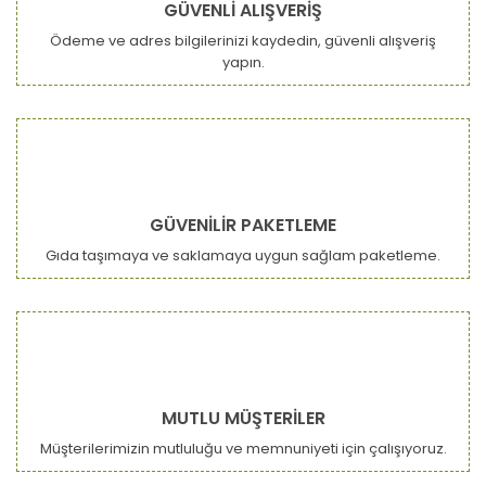
GÜVENLİ ALIŞVERİŞ
Ödeme ve adres bilgilerinizi kaydedin, güvenli alışveriş
yapın.
GÜVENİLİR PAKETLEME
Gıda taşımaya ve saklamaya uygun sağlam paketleme.
MUTLU MÜŞTERİLER
Müşterilerimizin mutluluğu ve memnuniyeti için çalışıyoruz.