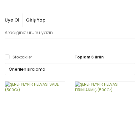
Üye Ol
Giriş Yap
Stoktakiler
Toplam 6 ürün