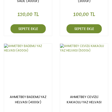
SADE (400Gr)
(300Gr)
120,00 TL
100,00 TL
SEPETE EKLE
SEPETE EKLE
AHMETBEY BADEMLİ YAZ
AHMETBEY CEVİZLİ
HELVASI (400Gr)
KAKAOLU YAZ HELVASI
(500Gr)