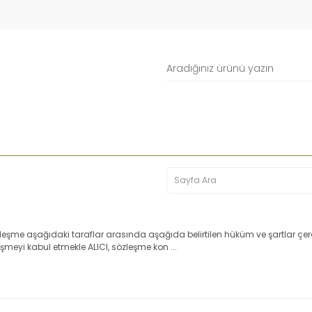
eşme aşağıdaki taraflar arasında aşağıda belirtilen hüküm ve şartlar çerçe
şmeyi kabul etmekle ALICI, sözleşme kon ...