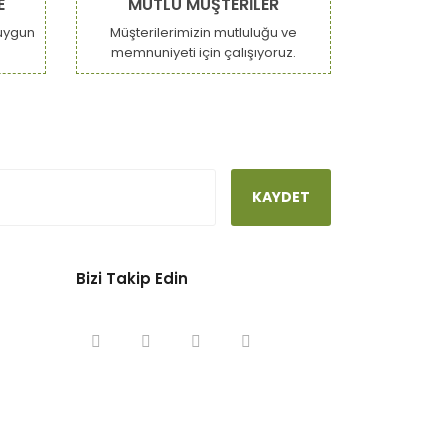
E
MUTLU MÜŞTERİLER
uygun
Müşterilerimizin mutluluğu ve
memnuniyeti için çalışıyoruz.
KAYDET
Bizi Takip Edin