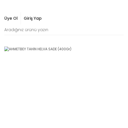
Üye Ol
Giriş Yap