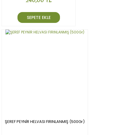
240,00 TL
SEPETE EKLE
ŞEREF PEYNİR HELVASI FIRINLANMIŞ (500Gr)