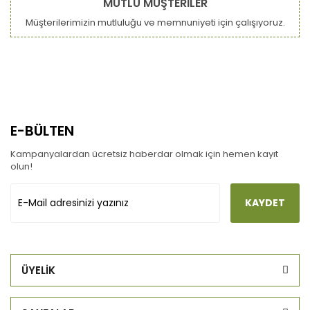
MUTLU MÜŞTERİLER
Müşterilerimizin mutluluğu ve memnuniyeti için çalışıyoruz.
E-BÜLTEN
Kampanyalardan ücretsiz haberdar olmak için hemen kayıt
olun!
KAYDET
ÜYELİK