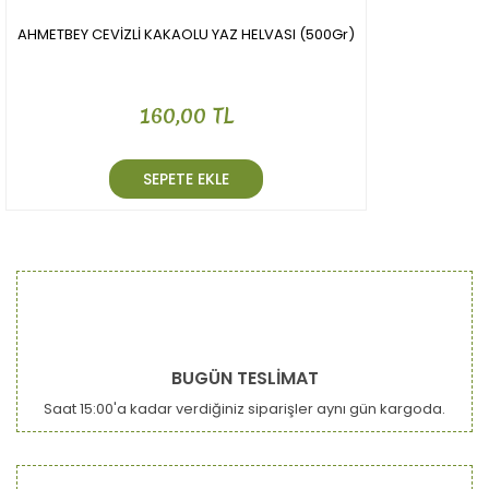
AHMETBEY CEVİZLİ KAKAOLU YAZ HELVASI (500Gr)
160,00 TL
SEPETE EKLE
BUGÜN TESLİMAT
Saat 15:00'a kadar verdiğiniz siparişler aynı gün kargoda.