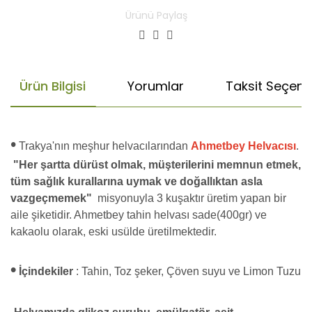
Ürünü Paylaş
Ürün Bilgisi
Yorumlar
Taksit Seçenek
•
Trakya'nın meşhur helvacılarından
Ahmetbey Helvacısı
.
"Her şartta dürüst olmak, müşterilerini memnun etmek,
tüm sağlık kurallarına uymak ve doğallıktan asla
vazgeçmemek"
misyonuyla 3 kuşaktır üretim yapan bir
aile şiketidir. Ahmetbey tahin helvası sade(400gr) ve
kakaolu olarak, eski usülde üretilmektedir.
•
İçindekiler
:
Tahin, Toz şeker, Çöven suyu ve Limon Tuzu