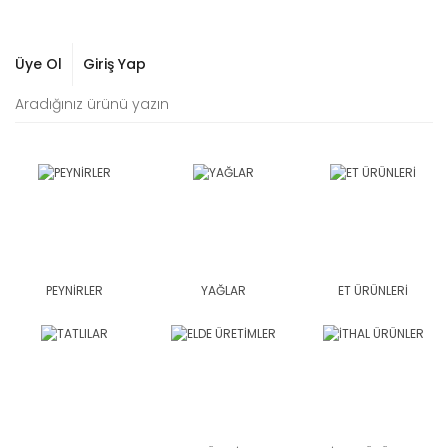
Üye Ol
Giriş Yap
PEYNİRLER
YAĞLAR
ET ÜRÜNLERİ