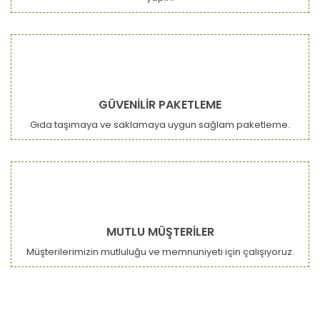
GÜVENİLİR PAKETLEME
Gıda taşımaya ve saklamaya uygun sağlam paketleme.
MUTLU MÜŞTERİLER
Müşterilerimizin mutluluğu ve memnuniyeti için çalışıyoruz.