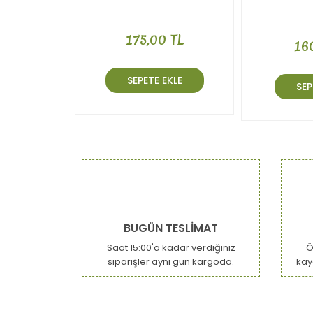
175,00 TL
16
SEPETE EKLE
SEP
BUGÜN TESLİMAT
Saat 15:00'a kadar verdiğiniz
Ö
siparişler aynı gün kargoda.
kay