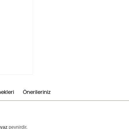
ekleri
Önerileriniz
eyaz
peynirdir.