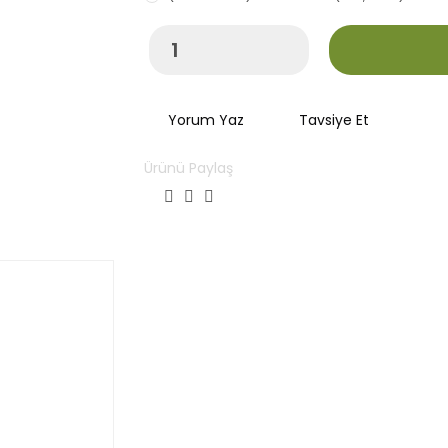
Yorum Yaz
Tavsiye Et
Ürünü Paylaş