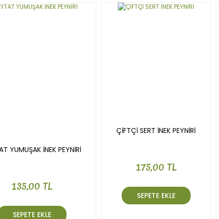
Gönder
ÇİFTÇİ SERT İNEK PEYNİRİ
AT YUMUŞAK İNEK PEYNİRİ
175,00 TL
135,00 TL
SEPETE EKLE
SEPETE EKLE