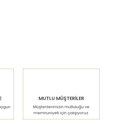
E
MUTLU MÜŞTERİLER
uygun
Müşterilerimizin mutluluğu ve
memnuniyeti için çalışıyoruz.