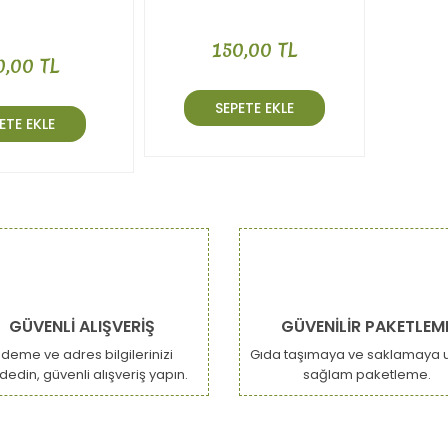
150,00 TL
0,00 TL
SEPETE EKLE
ETE EKLE
GÜVENLİ ALIŞVERİŞ
GÜVENİLİR PAKETLEM
deme ve adres bilgilerinizi
Gıda taşımaya ve saklamaya 
dedin, güvenli alışveriş yapın.
sağlam paketleme.