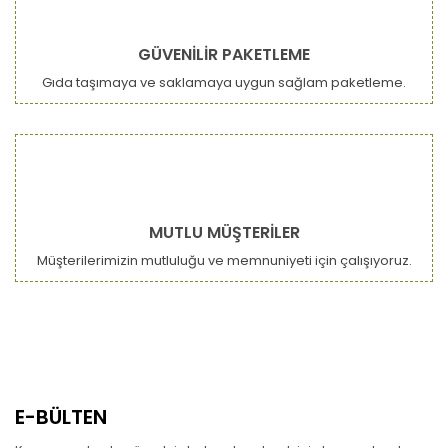
GÜVENİLİR PAKETLEME
Gıda taşımaya ve saklamaya uygun sağlam paketleme.
MUTLU MÜŞTERİLER
Müşterilerimizin mutluluğu ve memnuniyeti için çalışıyoruz.
E-BÜLTEN