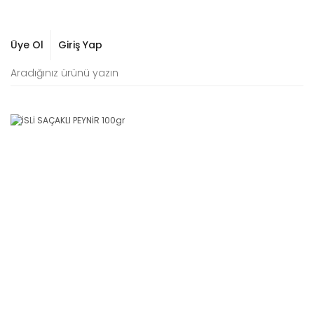
Üye Ol
Giriş Yap