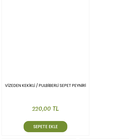
VİZEDEN KEKİKLİ / PULBİBERLİ SEPET PEYNİRİ
220,00 TL
SEPETE EKLE