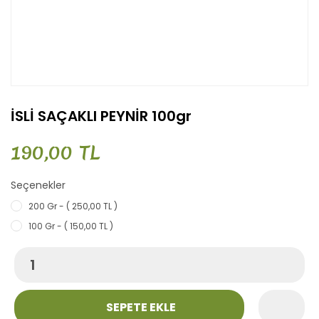
İSLİ SAÇAKLI PEYNİR 100gr
190,00 TL
Seçenekler
200 Gr - ( 250,00 TL )
100 Gr - ( 150,00 TL )
SEPETE EKLE