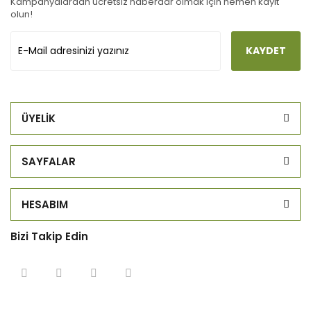
Kampanyalardan ücretsiz haberdar olmak için hemen kayıt
olun!
KAYDET
ÜYELİK
SAYFALAR
HESABIM
Bizi Takip Edin