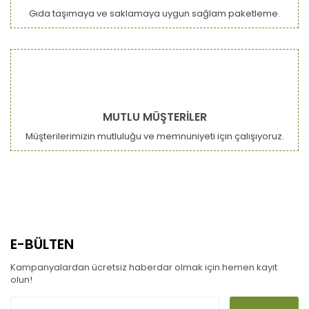
Gıda taşımaya ve saklamaya uygun sağlam paketleme.
MUTLU MÜŞTERİLER
Müşterilerimizin mutluluğu ve memnuniyeti için çalışıyoruz.
E-BÜLTEN
Kampanyalardan ücretsiz haberdar olmak için hemen kayıt
olun!