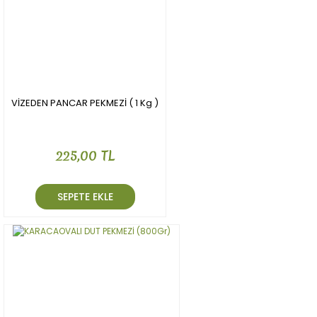
Bu ürüne benzer farklı alternatifler olmalı.
Gönder
VİZEDEN PANCAR PEKMEZİ ( 1 Kg )
225,00 TL
SEPETE EKLE