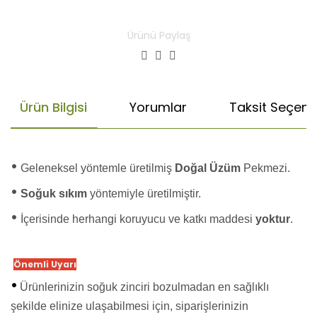
Ürünü Paylaş
Ürün Bilgisi
Yorumlar
Taksit Seçenek
•
Geleneksel yöntemle üretilmiş
Doğal Üzüm
Pekmezi.
•
Soğuk sıkım
yöntemiyle üretilmiştir.
•
İçerisinde herhangi koruyucu ve katkı maddesi
yoktur
.
Önemli Uyarı
•
Ürünlerinizin soğuk zinciri bozulmadan en sağlıklı
şekilde elinize ulaşabilmesi için, siparişlerinizin