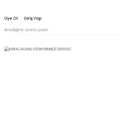
Üye Ol
Giriş Yap