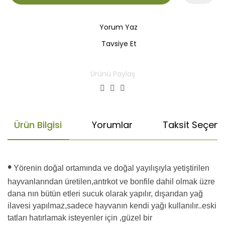
Yorum Yaz
Tavsiye Et
Ürünü Paylaş
Ürün Bilgisi
Yorumlar
Taksit Seçenek
•
Yörenin doğal ortamında ve doğal yayılışıyla yetiştirilen
hayvanlarından üretilen,antrkot ve bonfile dahil olmak üzre
dana nın bütün etleri sucuk olarak yapılır, dışarıdan yağ
ilavesi yapılmaz,sadece hayvanın kendi yağı kullanılır..eski
tatları hatırlamak isteyenler için ,güzel bir