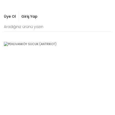
Üye Ol
Giriş Yap