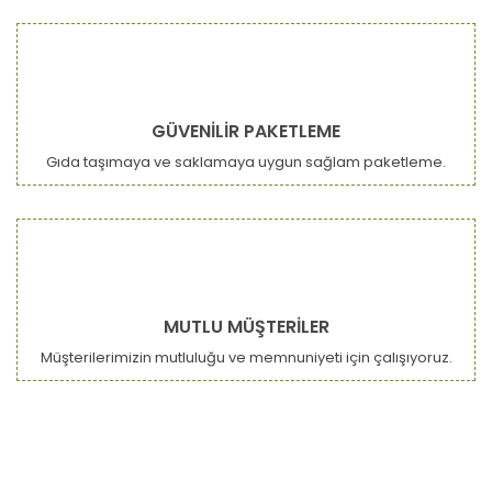
GÜVENİLİR PAKETLEME
Gıda taşımaya ve saklamaya uygun sağlam paketleme.
MUTLU MÜŞTERİLER
Müşterilerimizin mutluluğu ve memnuniyeti için çalışıyoruz.