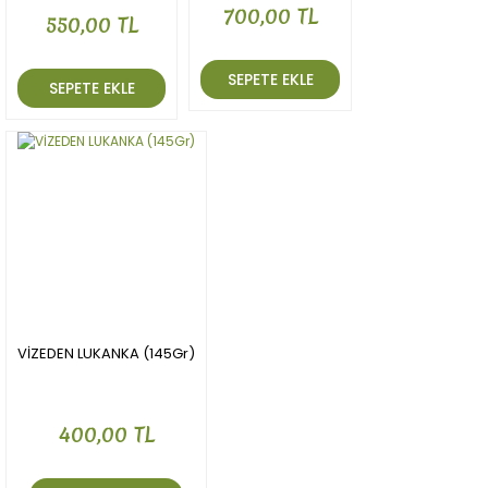
Gönder
700,00 TL
550,00 TL
SEPETE EKLE
SEPETE EKLE
VİZEDEN LUKANKA (145Gr)
400,00 TL