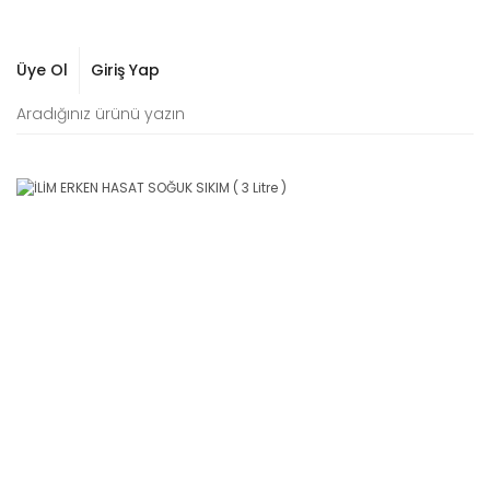
Üye Ol
Giriş Yap