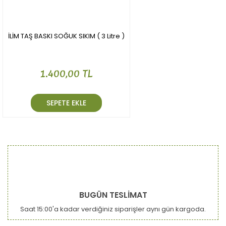
İLİM TAŞ BASKI SOĞUK SIKIM ( 3 Litre )
1.400,00 TL
SEPETE EKLE
BUGÜN TESLİMAT
Saat 15:00'a kadar verdiğiniz siparişler aynı gün kargoda.