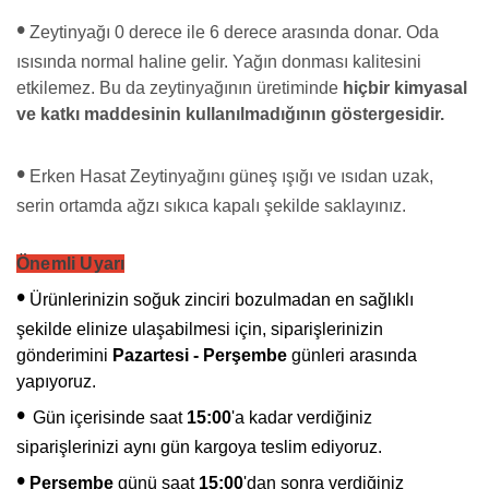
•
Zeytinyağı 0 derece ile 6 derece arasında donar. Oda
ısısında normal haline gelir. Yağın donması kalitesini
etkilemez. Bu da zeytinyağının üretiminde
hiçbir kimyasal
ve katkı maddesinin kullanılmadığının göstergesidir.
•
Erken Hasat Zeytinyağını güneş ışığı ve ısıdan uzak,
serin ortamda ağzı sıkıca kapalı şekilde saklayınız.
Önemli Uyarı
•
Ürünlerinizin soğuk zinciri bozulmadan en sağlıklı
şekilde elinize ulaşabilmesi için, siparişlerinizin
gönderimini
Pazartesi - Perşembe
günleri arasında
yapıyoruz.
•
Gün içerisinde saat
15:00
'a kadar verdiğiniz
siparişlerinizi aynı gün kargoya teslim ediyoruz.
•
Perşembe
günü saat
15:00
'dan sonra verdiğiniz