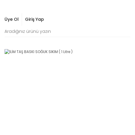
Üye Ol
Giriş Yap