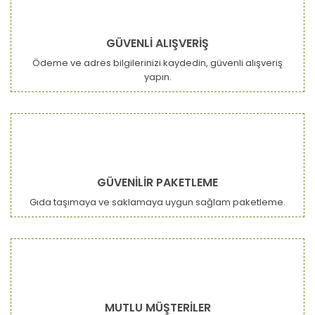
GÜVENLİ ALIŞVERİŞ
Ödeme ve adres bilgilerinizi kaydedin, güvenli alışveriş
yapın.
GÜVENİLİR PAKETLEME
Gıda taşımaya ve saklamaya uygun sağlam paketleme.
MUTLU MÜŞTERİLER