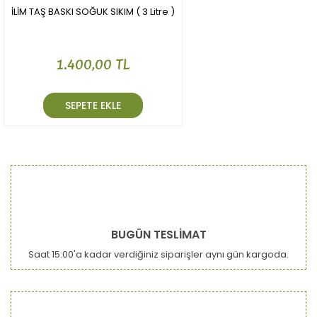
İLİM TAŞ BASKI SOĞUK SIKIM ( 3 Litre )
1.400,00 TL
SEPETE EKLE
BUGÜN TESLİMAT
Saat 15:00'a kadar verdiğiniz siparişler aynı gün kargoda.