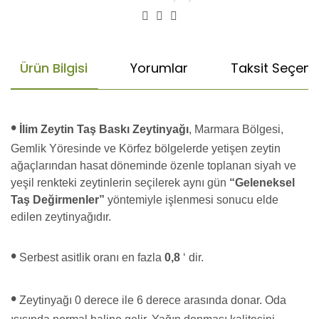
Ürün Bilgisi
Yorumlar
Taksit Seçenek
•
İlim Zeytin Taş Baskı Zeytinyağı
, Marmara Bölgesi,
Gemlik Yöresinde ve Körfez bölgelerde yetişen zeytin
ağaçlarından hasat döneminde özenle toplanan siyah ve
yeşil renkteki zeytinlerin seçilerek aynı gün
“Geleneksel
Taş Değirmenler”
yöntemiyle işlenmesi sonucu elde
edilen zeytinyağıdır.
•
Serbest asitlik oranı en fazla
0,8
‘ dir.
•
Zeytinyağı 0 derece ile 6 derece arasında donar. Oda