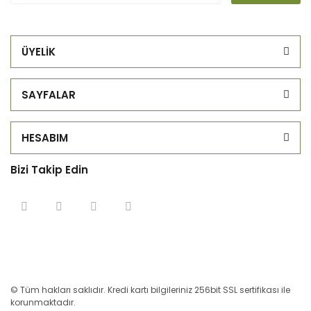
ÜYELİK
SAYFALAR
HESABIM
Bizi Takip Edin
© Tüm hakları saklıdır. Kredi kartı bilgileriniz 256bit SSL sertifikası ile
korunmaktadır.