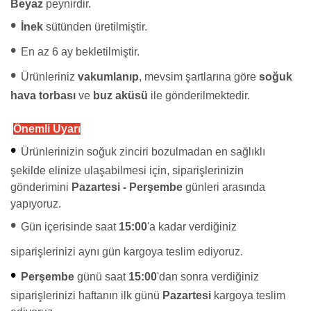
Beyaz
peynirdir.
•
İnek
sütünden üretilmiştir.
•
En az 6 ay bekletilmiştir.
•
Ürünleriniz
vakumlanıp
, mevsim şartlarına göre
soğuk
hava torbası
ve
buz aküsü
ile gönderilmektedir.
Önemli Uyarı
•
Ürünlerinizin soğuk zinciri bozulmadan en sağlıklı
şekilde elinize ulaşabilmesi için, siparişlerinizin
gönderimini
Pazartesi - Perşembe
günleri arasında
yapıyoruz.
•
Gün içerisinde saat
15:00
'a kadar verdiğiniz
siparişlerinizi aynı gün kargoya teslim ediyoruz.
•
Perşembe
günü saat
15:00
'dan sonra verdiğiniz
siparişlerinizi haftanın ilk günü
Pazartesi
kargoya teslim