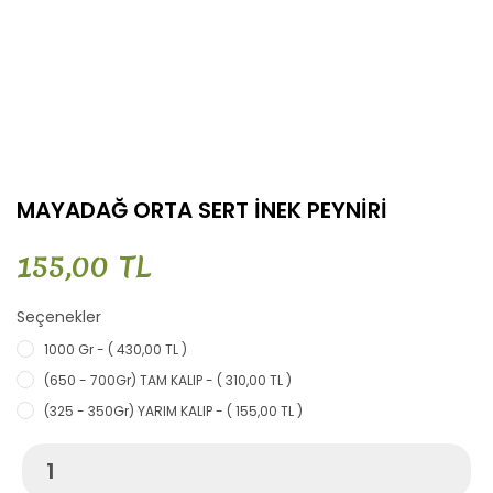
MAYADAĞ ORTA SERT İNEK PEYNİRİ
155,00 TL
Seçenekler
1000 Gr - ( 430,00 TL )
(650 - 700Gr) TAM KALIP - ( 310,00 TL )
(325 - 350Gr) YARIM KALIP - ( 155,00 TL )