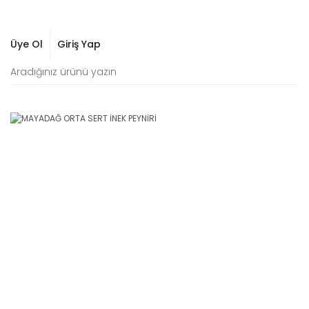
Üye Ol
Giriş Yap