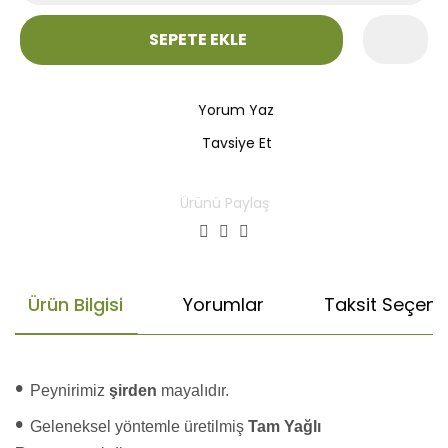
SEPETE EKLE
Yorum Yaz
Tavsiye Et
Ürünü Paylaş
Ürün Bilgisi
Yorumlar
Taksit Seçenek
•
Peynirimiz
şirden
mayalıdır.
•
Geleneksel yöntemle üretilmiş
Tam Yağlı