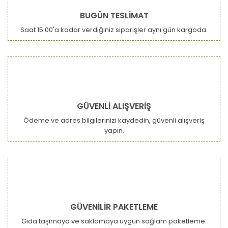
BUGÜN TESLİMAT
Saat 15:00'a kadar verdiğiniz siparişler aynı gün kargoda.
GÜVENLİ ALIŞVERİŞ
Ödeme ve adres bilgilerinizi kaydedin, güvenli alışveriş
yapın.
GÜVENİLİR PAKETLEME
Gıda taşımaya ve saklamaya uygun sağlam paketleme.