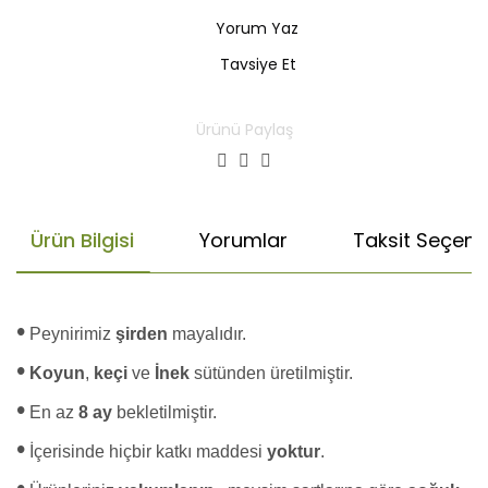
Yorum Yaz
Tavsiye Et
Ürünü Paylaş
Ürün Bilgisi
Yorumlar
Taksit Seçenek
•
Peynirimiz
şirden
mayalıdır.
•
Koyun
,
keçi
ve
İnek
sütünden üretilmiştir.
•
En az
8 ay
bekletilmiştir.
•
İçerisinde hiçbir katkı maddesi
yoktur
.
•