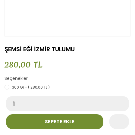
ŞEMSİ EĞİ İZMİR TULUMU
280,00 TL
Seçenekler
300 Gr - ( 280,00 TL )
SEPETE EKLE