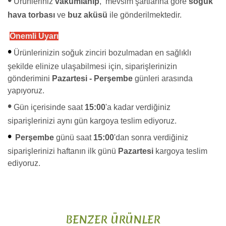
Ürünleriniz
vakumlanıp
, mevsim şartlarına göre
soğuk
hava torbası
ve
buz aküsü
ile gönderilmektedir.
Önemli Uyarı
•
Ürünlerinizin soğuk zinciri bozulmadan en sağlıklı
şekilde elinize ulaşabilmesi için, siparişlerinizin
gönderimini
Pazartesi - Perşembe
günleri arasında
yapıyoruz.
•
Gün içerisinde saat
15:00
'a kadar verdiğiniz
siparişlerinizi aynı gün kargoya teslim ediyoruz.
•
Perşembe
günü saat
15:00
'dan sonra verdiğiniz
siparişlerinizi haftanın ilk günü
Pazartesi
kargoya teslim
ediyoruz.
Bu ürünün fiyat bilgisi, resim, ürün açıklamalarında ve diğer
konularda yetersiz gördüğünüz noktaları öneri formunu
Bu ürüne ilk yorumu siz yapın!
kullanarak tarafımıza iletebilirsiniz.
BENZER ÜRÜNLER
Görüş ve önerileriniz için teşekkür ederiz.