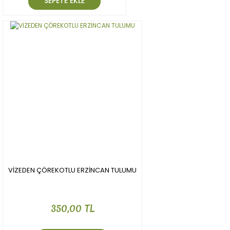
SEPETE EKLE
VİZEDEN ÇÖREKOTLU ERZİNCAN TULUMU
350,00 TL