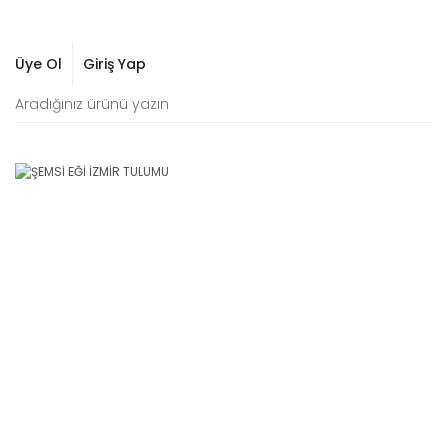
Üye Ol
Giriş Yap