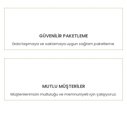
GÜVENİLİR PAKETLEME
Gıda taşımaya ve saklamaya uygun sağlam paketleme.
MUTLU MÜŞTERİLER
Müşterilerimizin mutluluğu ve memnuniyeti için çalışıyoruz.