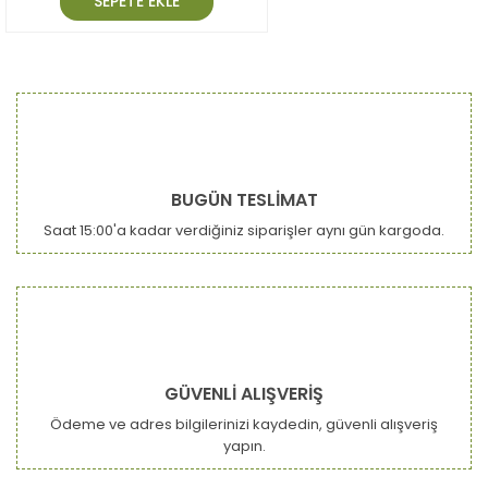
SEPETE EKLE
BUGÜN TESLİMAT
Saat 15:00'a kadar verdiğiniz siparişler aynı gün kargoda.
GÜVENLİ ALIŞVERİŞ
Ödeme ve adres bilgilerinizi kaydedin, güvenli alışveriş
yapın.