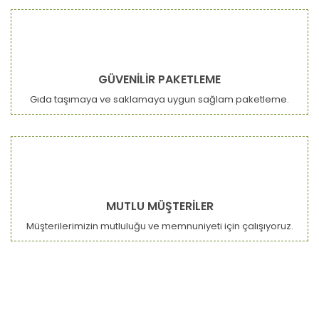
GÜVENİLİR PAKETLEME
Gıda taşımaya ve saklamaya uygun sağlam paketleme.
MUTLU MÜŞTERİLER
Müşterilerimizin mutluluğu ve memnuniyeti için çalışıyoruz.