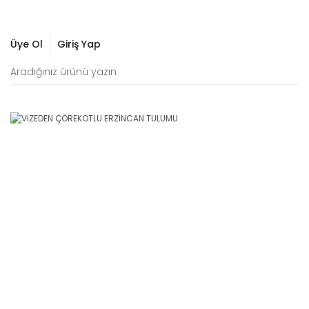
Üye Ol
Giriş Yap