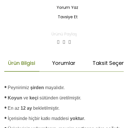
Yorum Yaz
Tavsiye Et
Ürünü Paylaş
Ürün Bilgisi
Yorumlar
Taksit Seçenek
•
Peynirimiz
şirden
mayalıdır.
•
Koyun
ve
keçi
sütünden üretilmiştir.
•
En az
12 ay
bekletilmiştir.
•
İçerisinde hiçbir katkı maddesi
yoktur
.
•