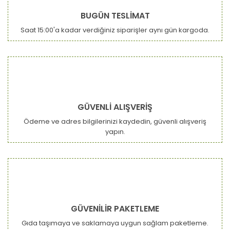
BUGÜN TESLİMAT
Saat 15:00'a kadar verdiğiniz siparişler aynı gün kargoda.
GÜVENLİ ALIŞVERİŞ
Ödeme ve adres bilgilerinizi kaydedin, güvenli alışveriş
yapın.
GÜVENİLİR PAKETLEME
Gıda taşımaya ve saklamaya uygun sağlam paketleme.