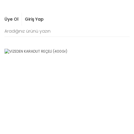
Üye Ol
Giriş Yap