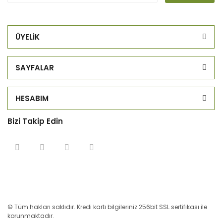
ÜYELİK
SAYFALAR
HESABIM
Bizi Takip Edin
© Tüm hakları saklıdır. Kredi kartı bilgileriniz 256bit SSL sertifikası ile
korunmaktadır.