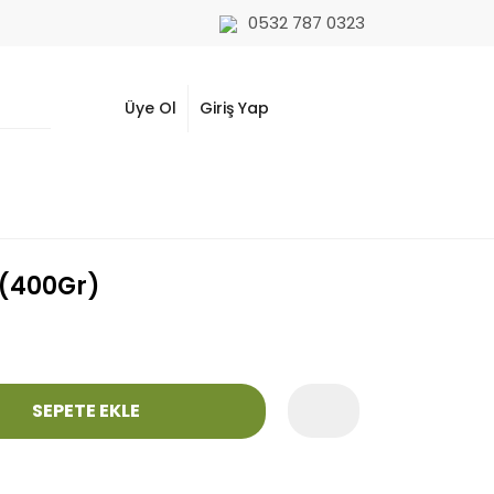
0532 787 0323
Üye Ol
Giriş Yap
 (400Gr)
SEPETE EKLE