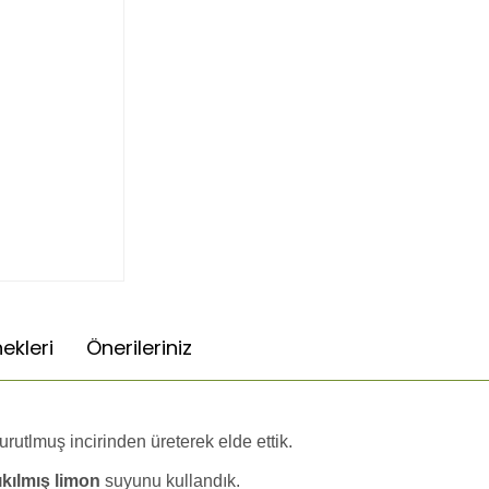
ekleri
Önerileriniz
urutlmuş incirinden üreterek elde ettik.
ıkılmış limon
suyunu kullandık.