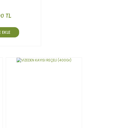
00 TL
 EKLE