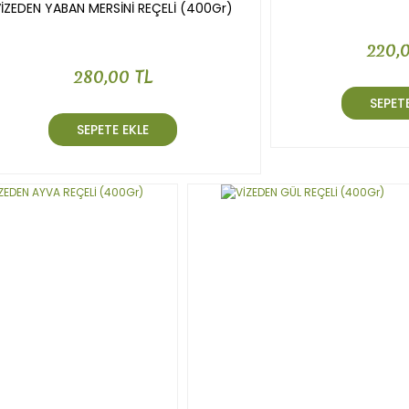
İZEDEN YABAN MERSİNİ REÇELİ (400Gr)
220,
280,00 TL
SEPETE
SEPETE EKLE