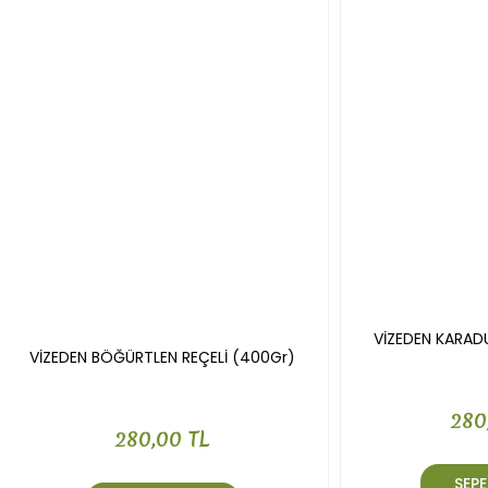
Gönder
VİZEDEN KARAD
VİZEDEN BÖĞÜRTLEN REÇELİ (400Gr)
280
280,00 TL
SEPE