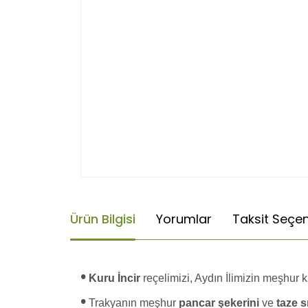
Ürün Bilgisi
Yorumlar
Taksit Seçen
•
Kuru İncir
reçelimizi, Aydın İlimizin meşhur k
•
Trakyanın meşhur
pancar şekerini
ve
taze s