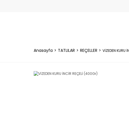
Anasayfa
TATLILAR
REÇELLER
VİZEDEN KURU İ