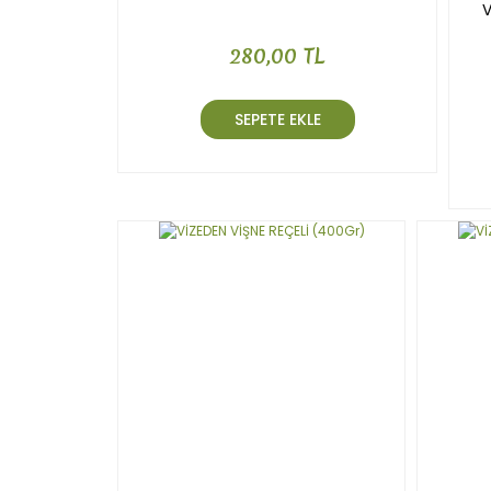
V
280,00 TL
SEPETE EKLE