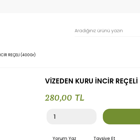
NCİR REÇELİ (400Gr)
VİZEDEN KURU İNCİR REÇELİ
280,00 TL
Yorum Yaz
Tavsiye Et