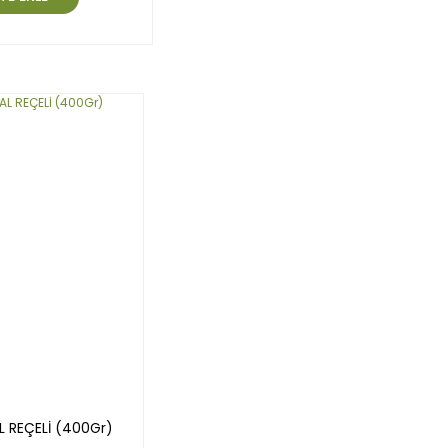
 REÇELİ (400Gr)