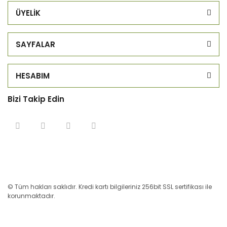
ÜYELİK
SAYFALAR
HESABIM
Bizi Takip Edin
© Tüm hakları saklıdır. Kredi kartı bilgileriniz 256bit SSL sertifikası ile
korunmaktadır.