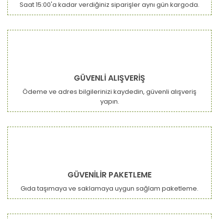
Saat 15:00'a kadar verdiğiniz siparişler aynı gün kargoda.
GÜVENLİ ALIŞVERİŞ
Ödeme ve adres bilgilerinizi kaydedin, güvenli alışveriş
yapın.
GÜVENİLİR PAKETLEME
Gıda taşımaya ve saklamaya uygun sağlam paketleme.