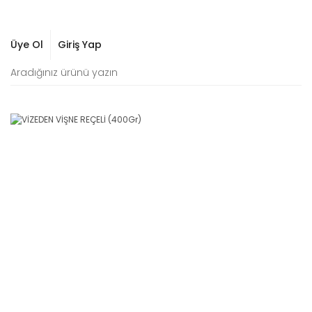
Üye Ol
Giriş Yap