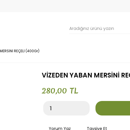
MERSİNİ REÇELİ (400Gr)
VİZEDEN YABAN MERSİNİ RE
280,00 TL
Yorum Yaz
Tavsiye Et