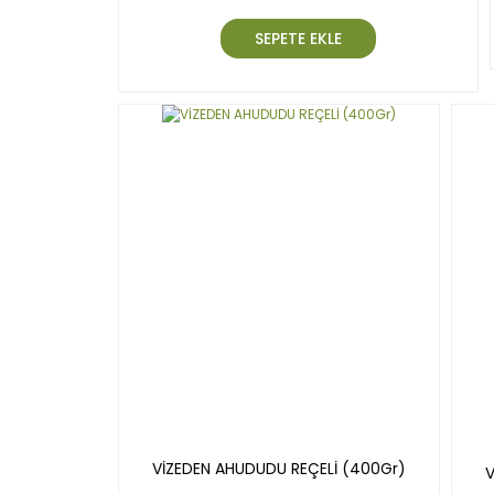
SEPETE EKLE
VİZEDEN AHUDUDU REÇELİ (400Gr)
V