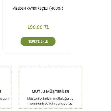
VİZEDEN KAYISI REÇELİ (400Gr)
190,00 TL
SEPETE EKLE
E
MUTLU MÜŞTERİLER
uygun
Müşterilerimizin mutluluğu ve
memnuniyeti için çalışıyoruz.