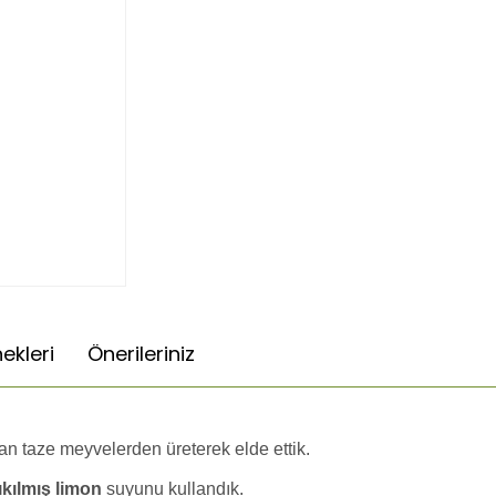
ekleri
Önerileriniz
n taze meyvelerden üreterek elde ettik.
ıkılmış limon
suyunu kullandık.