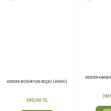
Gönder
VİZEDEN KARAD
VİZEDEN BÖĞÜRTLEN REÇELİ (400Gr)
280
280,00 TL
SEPE