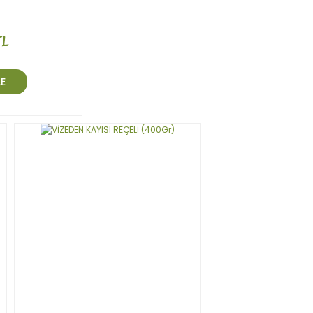
TL
LE