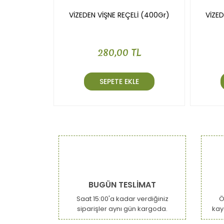
VİZEDEN VİŞNE REÇELİ (400Gr)
VİZE
280,00 TL
SEPETE EKLE
BUGÜN TESLİMAT
Saat 15:00'a kadar verdiğiniz
Ö
siparişler aynı gün kargoda.
kay