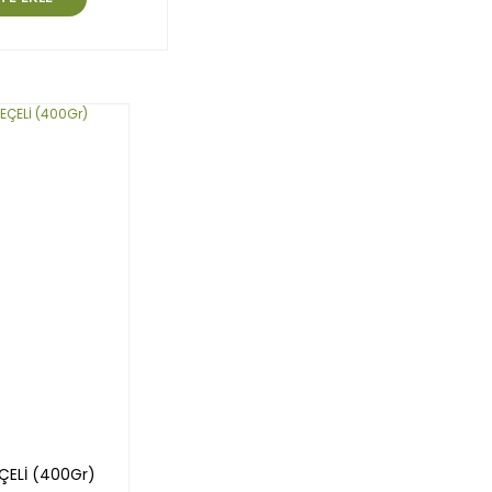
EÇELİ (400Gr)