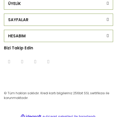
ÜYELİK
SAYFALAR
HESABIM
Bizi Takip Edin
© Tüm hakları saklıdır. Kredi kartı bilgileriniz 256bit SSL sertifikası ile
korunmaktadır.
ile
ideasoft
e-