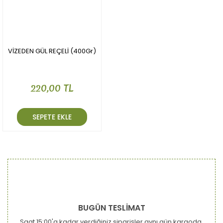
VİZEDEN GÜL REÇELİ (400Gr)
220,00 TL
SEPETE EKLE
BUGÜN TESLİMAT
Saat 15:00'a kadar verdiğiniz siparişler aynı gün kargoda.