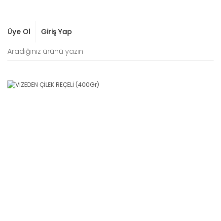
Üye Ol
Giriş Yap